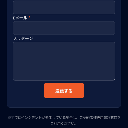
Eメール
*
メッセージ
送信する
※すでにインシデントが発生している場合は、ご契約者様専用緊急窓口を
ご利用ください。